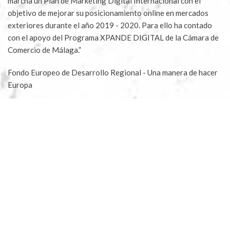
marcha un Plan de Marketing Digital Internacional con el
objetivo de mejorar su posicionamiento online en mercados
exteriores durante el año 2019 - 2020. Para ello ha contado
con el apoyo del Programa XPANDE DIGITAL de la Cámara de
Comercio de Málaga.”
Fondo Europeo de Desarrollo Regional - Una manera de hacer
Europa
Aceites Molisur® 2023 |
Blog
|
Aviso legal
|
Política
Privacidad
|
Condiciones compra
|
Condiciones apadrinar
|
Envíos y devoluciones