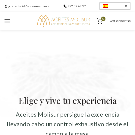
952 59 49 39
¿Ya eras cliente? Crea una nueva cuenta.
0
ACCESO / REGISTRO
Elige y vive tu experiencia
Aceites Molisur persigue la excelencia
llevando cabo un control exhaustivo desde el
campo a la mesa.