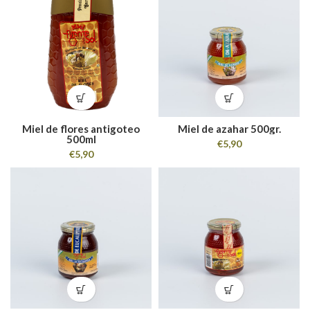
Miel de flores antigoteo
Miel de azahar 500gr.
500ml
€
5,90
€
5,90