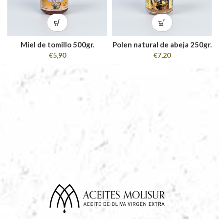
Miel de tomillo 500gr.
Polen natural de abeja 250gr.
€
5,90
€
7,20