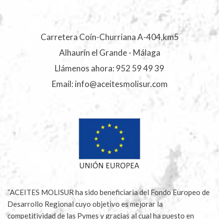
Carretera Coín-Churriana A-404,km5
Alhaurín el Grande - Málaga
Llámenos ahora:
952 59 49 39
Email:
info@aceitesmolisur.com
“ACEITES MOLISUR ha sido beneficiaria del Fondo Europeo de
Desarrollo Regional cuyo objetivo es mejorar la
competitividad de las Pymes y gracias al cual ha puesto en