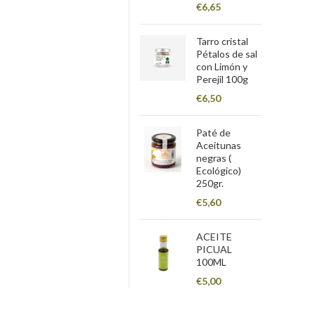
€
6,65
Tarro cristal
Pétalos de sal
con Limón y
Perejil 100g
€
6,50
Paté de
Aceitunas
negras (
Ecológico)
250gr.
€
5,60
ACEITE
PICUAL
100ML
€
5,00