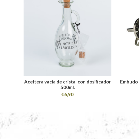
Aceitera vacía de cristal con dosificador
Embudo d
500ml.
€
6,90