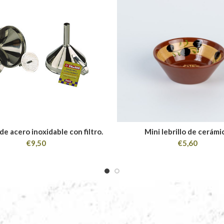
e acero inoxidable con filtro.
Mini lebrillo de cerámi
€
9,50
€
5,60