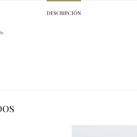
DESCRIPCIÓN
le.
DOS