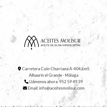
Carretera Coín-Churriana A-404,km5
Alhaurín el Grande - Málaga
Llámenos ahora:
952 59 49 39
Email:
info@aceitesmolisur.com