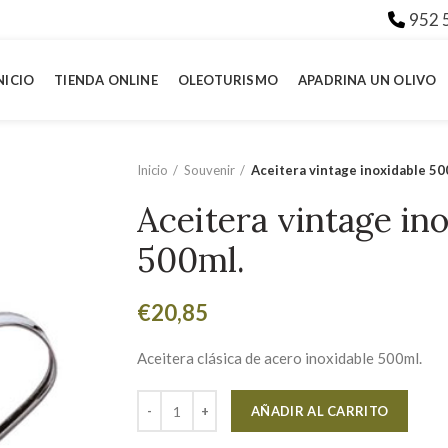
952 
NICIO
TIENDA ONLINE
OLEOTURISMO
APADRINA UN OLIVO
Inicio
Souvenir
Aceitera vintage inoxidable 50
Aceitera vintage in
500ml.
€
20,85
Aceitera clásica de acero inoxidable 500ml.
Altern
AÑADIR AL CARRITO