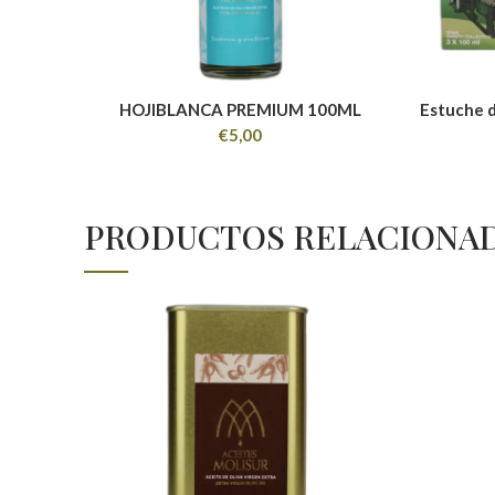
HOJIBLANCA PREMIUM 100ML
Estuche d
€
5,00
PRODUCTOS RELACIONA