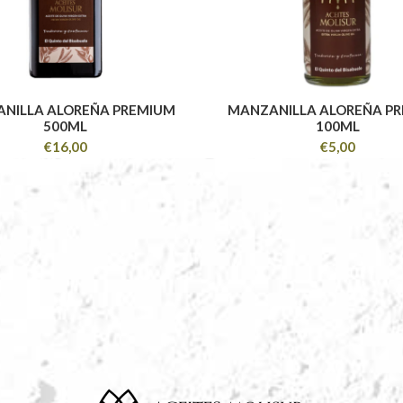
NILLA ALOREÑA PREMIUM
MANZANILLA ALOREÑA P
500ML
100ML
€
16,00
€
5,00