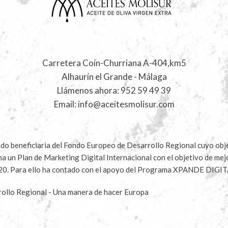
Carretera Coín-Churriana A-404,km5
Alhaurín el Grande - Málaga
Llámenos ahora:
952 59 49 39
Email:
info@aceitesmolisur.com
 beneficiaria del Fondo Europeo de Desarrollo Regional cuyo objet
ha un Plan de Marketing Digital Internacional con el objetivo de me
020. Para ello ha contado con el apoyo del Programa XPANDE DIGIT
ollo Regional - Una manera de hacer Europa