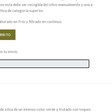
os esta debe ser recogida del olivo manualmente y una a
liva de categoría superior.
aborado en Frío y filtrado en continuo.
Alternative:
ARRITO
en tu envío.
de oliva de un intenso color verde y frutado con toques