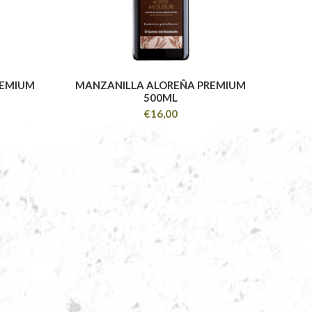
REMIUM
MANZANILLA ALOREÑA PREMIUM
500ML
€
16,00