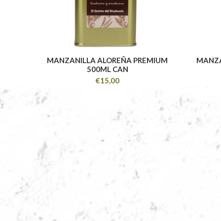
MANZANILLA ALOREÑA PREMIUM
MANZA
500ML CAN
€
15,00