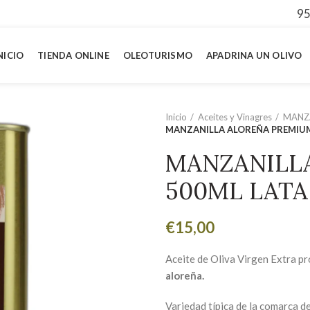
95
NICIO
TIENDA ONLINE
OLEOTURISMO
APADRINA UN OLIVO
Inicio
Aceites y Vinagres
MANZ
MANZANILLA ALOREÑA PREMIUM
MANZANILL
500ML LATA
€
15,00
Aceite de Oliva Virgen Extra
pr
aloreña.
Variedad típica de la comarca d