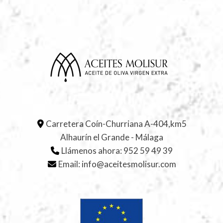
Carretera Coín-Churriana A-404,km5
Alhaurín el Grande - Málaga
Llámenos ahora:
952 59 49 39
Email:
info@aceitesmolisur.com