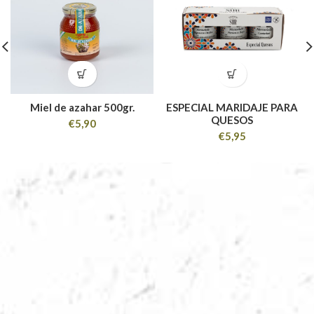
Miel de azahar 500gr.
ESPECIAL MARIDAJE PARA
QUESOS
€
5,90
€
5,95