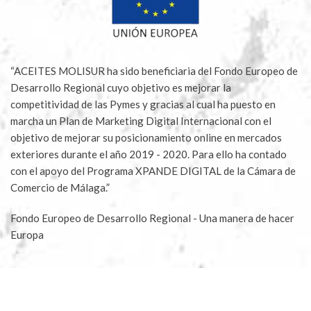
“ACEITES MOLISUR ha sido beneficiaria del Fondo Europeo de
Desarrollo Regional cuyo objetivo es mejorar la
competitividad de las Pymes y gracias al cual ha puesto en
marcha un Plan de Marketing Digital Internacional con el
objetivo de mejorar su posicionamiento online en mercados
exteriores durante el año 2019 - 2020. Para ello ha contado
con el apoyo del Programa XPANDE DIGITAL de la Cámara de
Comercio de Málaga.”
Fondo Europeo de Desarrollo Regional - Una manera de hacer
Europa
Aceites Molisur® 2023 |
Blog
|
Aviso legal
|
Política
Privacidad
|
Condiciones compra
|
Condiciones apadrinar
|