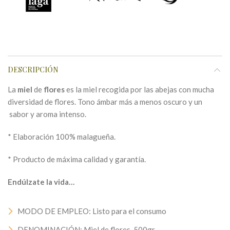
DESCRIPCIÓN
La
miel
de
flores
es la miel recogida por las abejas con mucha
diversidad de flores. Tono ámbar más a menos oscuro y un
sabor y aroma intenso.
* Elaboración 100% malagueña.
* Producto de máxima calidad y garantía.
Endúlzate la vida…
MODO DE EMPLEO: Listo para el consumo
DENOMINACIÓN: Miel de flores, 500gr.