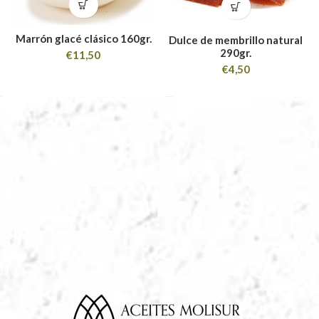
Marrón glacé clásico 160gr.
Dulce de membrillo natural
290gr.
€
11,50
€
4,50