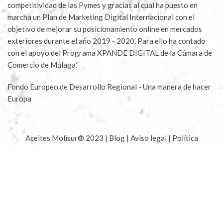
competitividad de las Pymes y gracias al cual ha puesto en
marcha un Plan de Marketing Digital Internacional con el
objetivo de mejorar su posicionamiento online en mercados
exteriores durante el año 2019 - 2020. Para ello ha contado
con el apoyo del Programa XPANDE DIGITAL de la Cámara de
Comercio de Málaga.”
Fondo Europeo de Desarrollo Regional - Una manera de hacer
Europa
Aceites Molisur® 2023 |
Blog
|
Aviso legal
|
Política
Privacidad
|
Condiciones compra
|
Condiciones apadrinar
|
Envíos y devoluciones