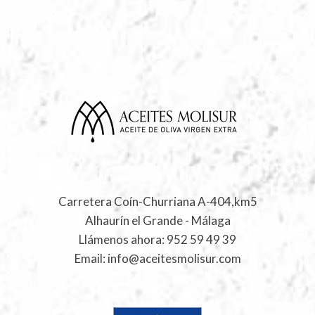
Carretera Coín-Churriana A-404,km5
Alhaurín el Grande - Málaga
Llámenos ahora:
952 59 49 39
Email:
info@aceitesmolisur.com