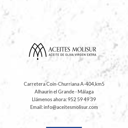
Carretera Coín-Churriana A-404,km5
Alhaurín el Grande - Málaga
Llámenos ahora:
952 59 49 39
Email:
info@aceitesmolisur.com