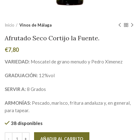
Inicio
Vinos de Málaga
Afrutado Seco Cortijo la Fuente.
€
7,80
VARIEDAD:
Moscatel de grano menudo y Pedro Ximenez
GRADUACIÓN:
12%vol
SERVIR A:
8 Grados
ARMONÍAS:
Pescado, marisco, fritura andaluza y, en general,
para tapear.
38 disponibles
Alternative:
AÑADIR AL CARRITO