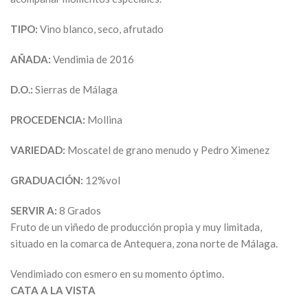
TIPO:
Vino blanco, seco, afrutado
AÑADA:
Vendimia de 2016
D.O.:
Sierras de Málaga
PROCEDENCIA:
Mollina
VARIEDAD:
Moscatel de grano menudo y Pedro Ximenez
GRADUACIÓN:
12%vol
SERVIR A:
8 Grados
Fruto de un viñedo de producción propia y muy limitada,
situado en la comarca de Antequera, zona norte de Málaga.
Vendimiado con esmero en su momento óptimo.
CATA A LA VISTA