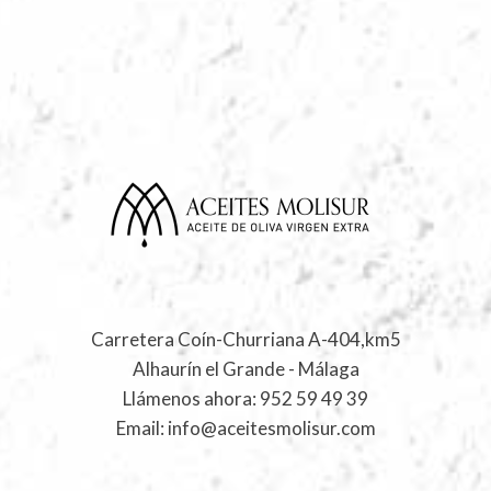
Carretera Coín-Churriana A-404,km5
Alhaurín el Grande - Málaga
Llámenos ahora:
952 59 49 39
Email:
info@aceitesmolisur.com