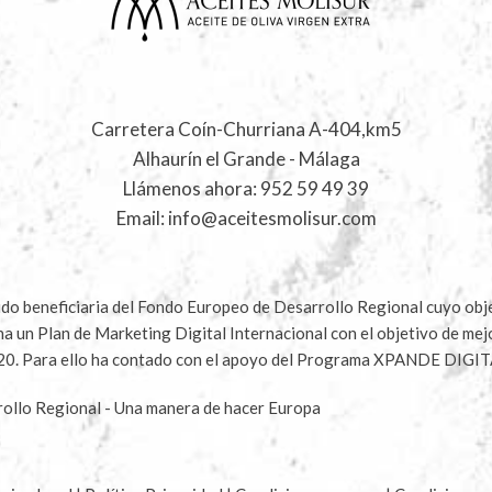
Carretera Coín-Churriana A-404,km5
Alhaurín el Grande - Málaga
Llámenos ahora:
952 59 49 39
Email:
info@aceitesmolisur.com
 beneficiaria del Fondo Europeo de Desarrollo Regional cuyo objet
ha un Plan de Marketing Digital Internacional con el objetivo de me
020. Para ello ha contado con el apoyo del Programa XPANDE DIGIT
ollo Regional - Una manera de hacer Europa