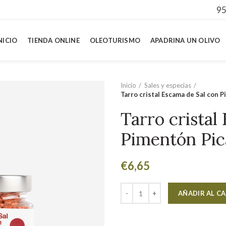
95
NICIO
TIENDA ONLINE
OLEOTURISMO
APADRINA UN OLIVO
Inicio
Sales y especias
Tarro cristal Escama de Sal con 
Tarro cristal
Pimentón Pic
€
6,65
AÑADIR AL C