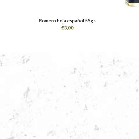
Romero hoja español 55gr.
€
3,00