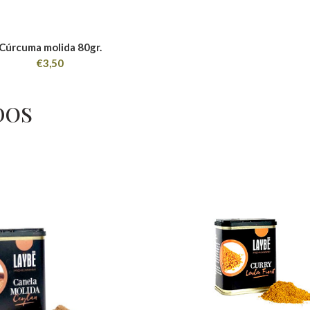
Cúrcuma molida 80gr.
€
3,50
DOS