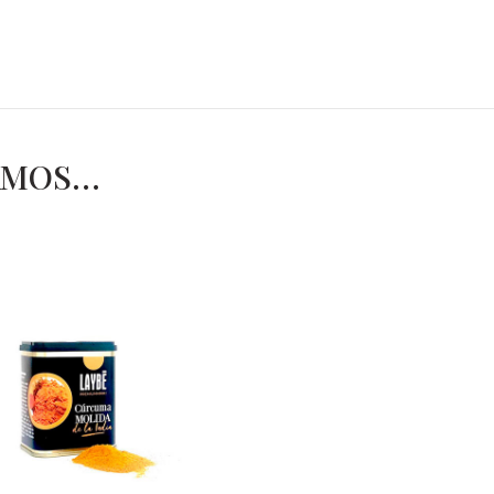
AMOS…