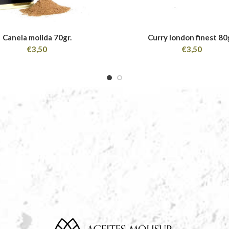
Canela molida 70gr.
Curry london finest 80
€
3,50
€
3,50