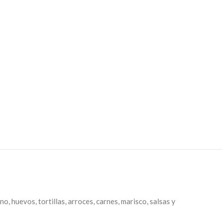
, huevos, tortillas, arroces, carnes, marisco, salsas y