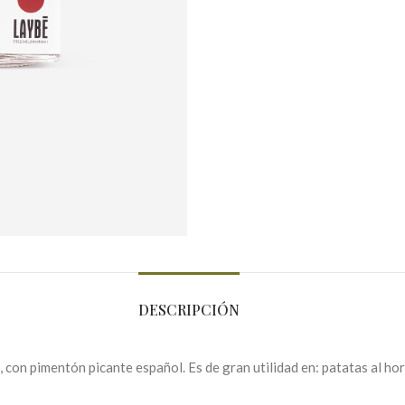
DESCRIPCIÓN
on pimentón picante español. Es de gran utilidad en: patatas al horno