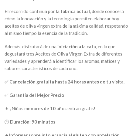
El recorrido continúa por la
fábrica actual
, donde conocerá
cómo la innovación y la tecnología permiten elaborar hoy
aceites de oliva virgen extra de la máxima calidad, respetando
al mismo tiempo la esencia de la tradición.
Además, disfrutará de una
iniciación a la cata
, en la que
degustará tres Aceites de Oliva Virgen Extra de diferentes
variedades y aprenderá a identificar los aromas, matices y
sabores característicos de cada uno.
✅
Cancelación gratuita hasta 24 horas antes de tu visita.
✅
Garantía del Mejor Precio
👧 ¡Niños
menores de 10 años
entran gratis!
🕐
Duración: 90 minutos
🔸Informar sobre intolerancia al gluten con antelación.