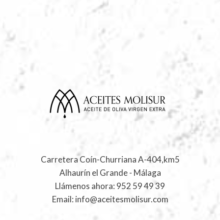
Carretera Coín-Churriana A-404,km5
Alhaurín el Grande - Málaga
Llámenos ahora:
952 59 49 39
Email:
info@aceitesmolisur.com