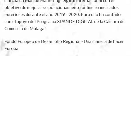
marcha un Plan de Marketing Digital Internacional con el
objetivo de mejorar su posicionamiento online en mercados
exteriores durante el año 2019 - 2020. Para ello ha contado
con el apoyo del Programa XPANDE DIGITAL de la Cámara de
Comercio de Málaga.”
Fondo Europeo de Desarrollo Regional - Una manera de hacer
Europa
Aceites Molisur® 2023 |
Blog
|
Aviso legal
|
Política
Privacidad
|
Condiciones compra
|
Condiciones apadrinar
|
Envíos y devoluciones