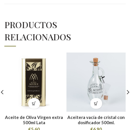
PRODUCTOS
RELACIONADOS
Aceite de Oliva Virgen extra
Aceitera vacía de cristal con
500ml Lata
dosificador 500ml.
€
5,60
€
6,90