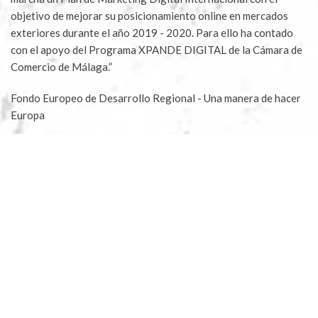
objetivo de mejorar su posicionamiento online en mercados
exteriores durante el año 2019 - 2020. Para ello ha contado
con el apoyo del Programa XPANDE DIGITAL de la Cámara de
Comercio de Málaga.”
Fondo Europeo de Desarrollo Regional - Una manera de hacer
Europa
Aceites Molisur® 2023 |
Blog
|
Aviso legal
|
Política
Privacidad
|
Condiciones compra
|
Condiciones apadrinar
|
Envíos y devoluciones