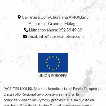
Carretera Coín-Churriana A-404,km5
Alhaurín el Grande - Málaga
Llámenos ahora:
952 59 49 39
Email:
info@aceitesmolisur.com
“ACEITES MOLISUR ha sido beneficiaria del Fondo Europeo de
Desarrollo Regional cuyo objetivo es mejorar la
competitividad de las Pymes y gracias al cual ha puesto en
marcha un Plan de Marketing Digital Internacional con el