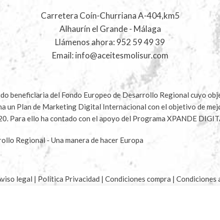
Carretera Coín-Churriana A-404,km5
Alhaurín el Grande - Málaga
Llámenos ahora:
952 59 49 39
Email:
info@aceitesmolisur.com
 beneficiaria del Fondo Europeo de Desarrollo Regional cuyo objet
ha un Plan de Marketing Digital Internacional con el objetivo de me
020. Para ello ha contado con el apoyo del Programa XPANDE DIGIT
ollo Regional - Una manera de hacer Europa
viso legal
|
Política Privacidad
|
Condiciones compra
|
Condiciones 