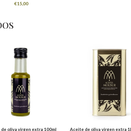
€
15,00
DOS
 de oliva virgen extra 100ml
Aceite de oliva virgen extra 1L