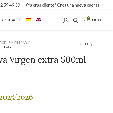
2 59 49 39
¿Ya eras cliente? Crea una nueva cuenta.
0
CONTACTO
€
0,00
GE - SIN FILTRAR
ml Lata
iva Virgen extra 500ml
2025/2026