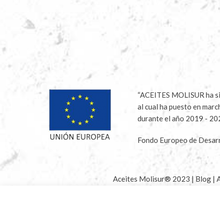
“ACEITES MOLISUR ha sido
al cual ha puesto en marc
durante el año 2019 - 2
Fondo Europeo de Desarr
Aceites Molisur® 2023 |
Blog
|
A