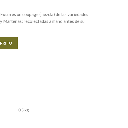
 Extra
es un coupage (mezcla) de las variedades
 y Marteñas; recolectadas a mano antes de su
Alternative:
ARRITO
0,5 kg