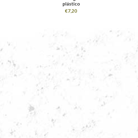
plástico
€
7,20