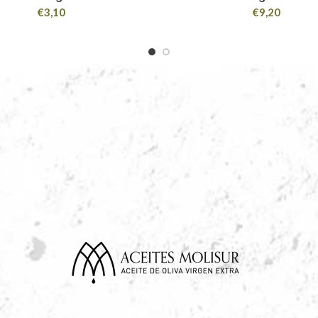
€
3,10
€
9,20