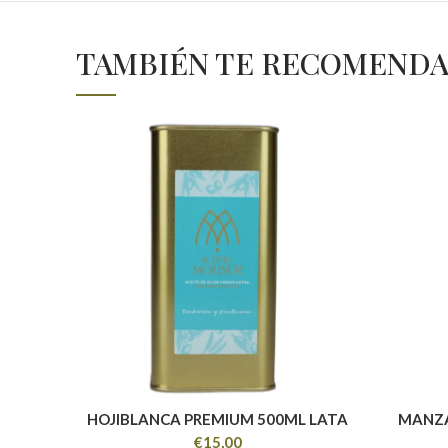
TAMBIÉN TE RECOMEND
HOJIBLANCA PREMIUM 500ML LATA
MANZA
€
15,00