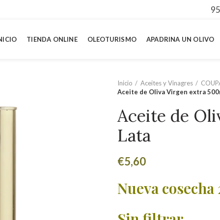
95
NICIO
TIENDA ONLINE
OLEOTURISMO
APADRINA UN OLIVO
Inicio
Aceites y Vinagres
COUPA
Aceite de Oliva Virgen extra 500
Aceite de Ol
Lata
€
5,60
Nueva cosecha 
Sin filtrar