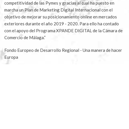
competitividad de las Pymes y gracias al cual ha puesto en
marcha un Plan de Marketing Digital Internacional con el
objetivo de mejorar su posicionamiento online en mercados
exteriores durante el año 2019 - 2020. Para ello ha contado
con el apoyo del Programa XPANDE DIGITAL de la Cámara de
Comercio de Málaga.”
Fondo Europeo de Desarrollo Regional - Una manera de hacer
Europa
Aceites Molisur® 2023 |
Blog
|
Aviso legal
|
Política
Privacidad
|
Condiciones compra
|
Condiciones apadrinar
|
Envíos y devoluciones