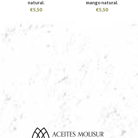
natural.
mango natural.
€
5,50
€
5,50