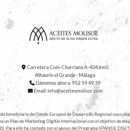
Carretera Coín-Churriana A-404,km5
Alhaurín el Grande - Málaga
Llámenos ahora:
952 59 49 39
Email:
info@aceitesmolisur.com
 beneficiaria del Fondo Europeo de Desarrollo Regional cuyo objet
ha un Plan de Marketing Digital Internacional con el objetivo de me
020. Para ello ha contado con el apoyo del Programa XPANDE DIGIT