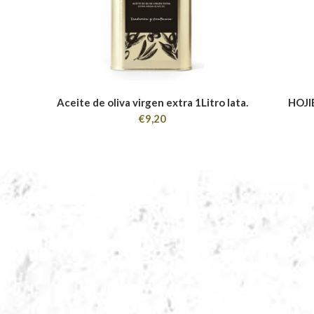
Aceite de oliva virgen extra 1Litro lata.
HOJI
€
9,20