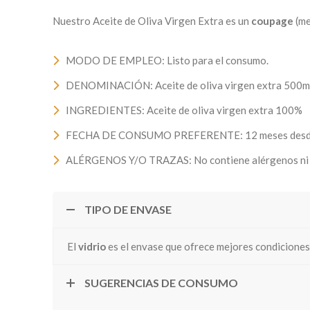
Nuestro Aceite de Oliva Virgen Extra es un
coupage
(me
MODO DE EMPLEO: Listo para el consumo.
DENOMINACIÓN: Aceite de oliva virgen extra 500ml 
INGREDIENTES: Aceite de oliva virgen extra 100%
FECHA DE CONSUMO PREFERENTE: 12 meses desde e
ALÉRGENOS Y/O TRAZAS: No contiene alérgenos ni t
TIPO DE ENVASE
El
vidrio
es el envase que ofrece mejores condiciones 
SUGERENCIAS DE CONSUMO