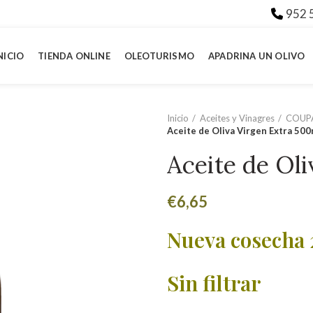
952 
NICIO
TIENDA ONLINE
OLEOTURISMO
APADRINA UN OLIVO
Inicio
Aceites y Vinagres
COUPA
Aceite de Oliva Virgen Extra 500
Aceite de Oli
€
6,65
Nueva cosecha 
Sin filtrar