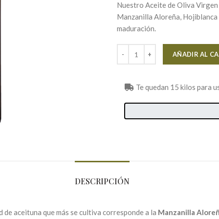
Nuestro Aceite de Oliva Virgen
Manzanilla Aloreña, Hojiblanca
maduración.
AÑADIR AL C
Te quedan 15 kilos para us
DESCRIPCIÓN
d de aceituna que más se cultiva corresponde a la
Manzanilla Alore