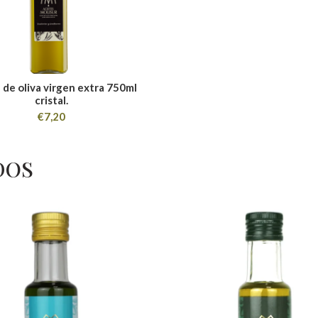
 de oliva virgen extra 750ml
cristal.
€
7,20
DOS