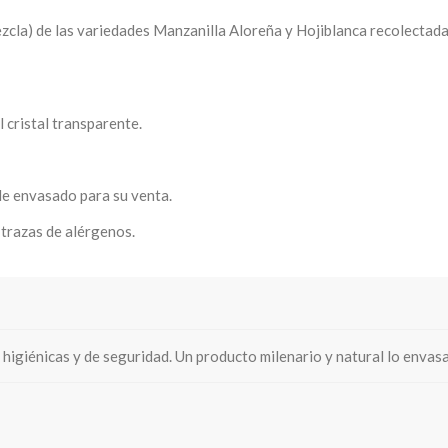
zcla) de las variedades Manzanilla Aloreña y Hojiblanca recolectad
cristal transparente.
nvasado para su venta.
razas de alérgenos.
higiénicas y de seguridad. Un producto milenario y natural lo envas