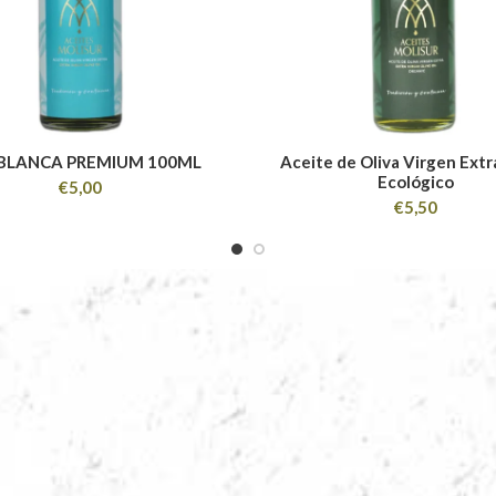
BLANCA PREMIUM 100ML
Aceite de Oliva Virgen Extr
Ecológico
€
5,00
€
5,50