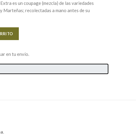
 Extra
es un coupage (mezcla) de las variedades
 y Marteñas; recolectadas a mano antes de su
Alternative:
ARRITO
ar en tu envío.
ña
.