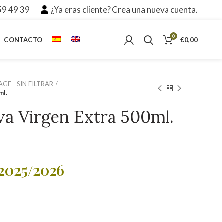
59 49 39
¿Ya eras cliente? Crea una nueva cuenta.
0
CONTACTO
€
0,00
GE - SIN FILTRAR
ml.
va Virgen Extra 500ml.
2025/2026