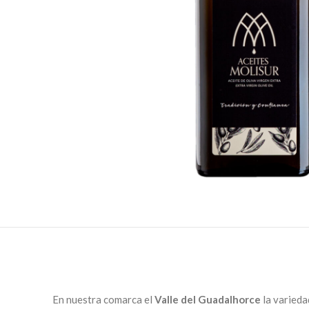
En nuestra comarca el
Valle del Guadalhorce
la varieda