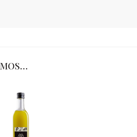
AMOS…